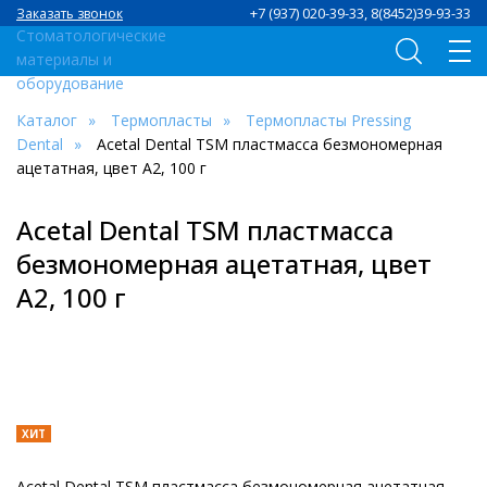
+7 (937) 020-39-33, 8(8452)39-93-33
Заказать звонок
Каталог
Термопласты
Термопласты Pressing
Dental
Acetal Dental TSM пластмасса безмономерная
ацетатная, цвет A2, 100 г
Acetal Dental TSM пластмасса
безмономерная ацетатная, цвет
A2, 100 г
ХИТ
Acetal Dental TSM пластмасса безмономерная ацетатная,