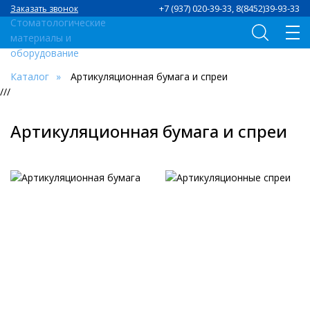
+7 (937) 020-39-33, 8(8452)39-93-33
Заказать звонок
Каталог
Артикуляционная бумага и спреи
///
Артикуляционная бумага и спреи