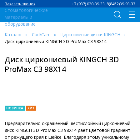
+7 (937) 020-39-33, 8(8452)39-93-33
Заказать звонок
Каталог
Сad/Сam
Циркониевые диски KINGCH
Диск циркониевый KINGCH 3D ProMax C3 98X14
Диск циркониевый KINGCH 3D
ProMax C3 98X14
НОВИНКА
ХИТ
Предварительно окрашенный шестислойный циркониевый
диск KINGCH 3D ProMax C3 98X14 даёт цветовой градиент
от режущего края к шейке. Благодаря этому уникальному