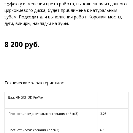
эффекту изменения цвета работа, выполненная из данного
циркониевого диска, будет приближена к натуральным
зубам. Подходит для выполнения работ: Коронки, мосты,
дуги, виниры, накладки на зубы.
8 200
руб.
Технические характеристики:
Диск KINGCH 3D ProMax
Плотность предварительного спекания (г / см3)
3.25
Плотность после спекания (г / см3)
6.1