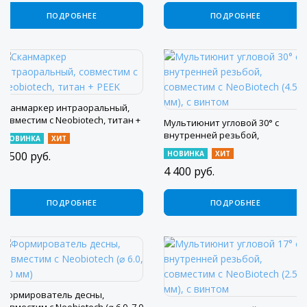
ПОДРОБНЕЕ
ПОДРОБНЕЕ
Сканмаркер интраоральный,
совместим с Neobiotech, титан +
Мультиюнит угловой 30° с
PEEK
внутренней резьбой,
НОВИНКА
ХИТ
совместим с NeoBiotech (4.5 мм),
2 500
руб.
НОВИНКА
ХИТ
с винтом
4 400
руб.
ПОДРОБНЕЕ
ПОДРОБНЕЕ
Формирователь десны,