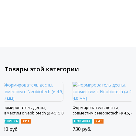
Товары этой категории
Формирователь десны,
Формирователь десны,
совместим с Neobiotech (⌀ 4.5, 5.0
совместим с Neobiotech (⌀ 4.5, 4.0
мм)
мм)
НОВИНКА
ХИТ
НОВИНКА
ХИТ
730
руб.
730
руб.