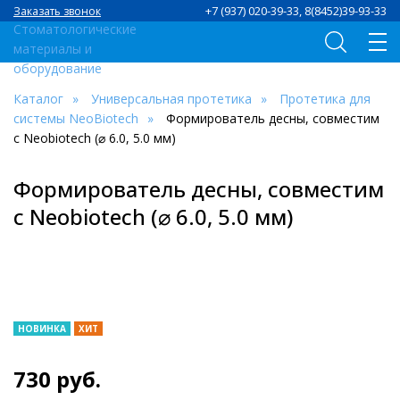
+7 (937) 020-39-33, 8(8452)39-93-33
Заказать звонок
Каталог
Универсальная протетика
Протетика для
системы NeoBiotech
Формирователь десны, совместим
с Neobiotech (⌀ 6.0, 5.0 мм)
Формирователь десны, совместим
с Neobiotech (⌀ 6.0, 5.0 мм)
НОВИНКА
ХИТ
730
руб.