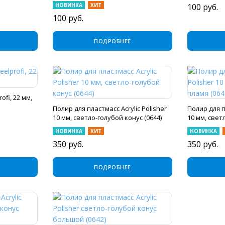
НОВИНКА
ХИТ
100
руб.
100
руб.
ПОДРОБНЕЕ
ofi, 22 мм,
Полир для пластмасс Acrylic Polisher
Полир для п
10 мм, светло-голубой конус (0644)
10 мм, свет
НОВИНКА
ХИТ
НОВИНКА
350
руб.
350
руб.
ПОДРОБНЕЕ