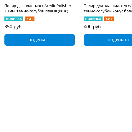
Полир для пластмасс Acrylic Polisher
Полир для пластмасс Acryli
10 мм, темно-голубой пламя (0636)
темно-голубой конус бол
НОВИНКА
ХИТ
НОВИНКА
ХИТ
350
руб.
400
руб.
ПОДРОБНЕЕ
ПОДРОБНЕЕ