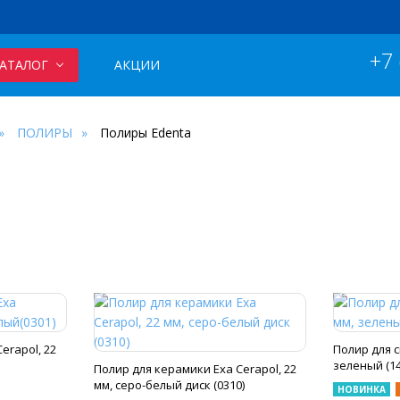
+7
АТАЛОГ
АКЦИИ
ПОЛИРЫ
Полиры Edenta
erapol, 22
Полир для с
зеленый (14
Полир для керамики Exa Cerapol, 22
мм, серо-белый диск (0310)
НОВИНКА