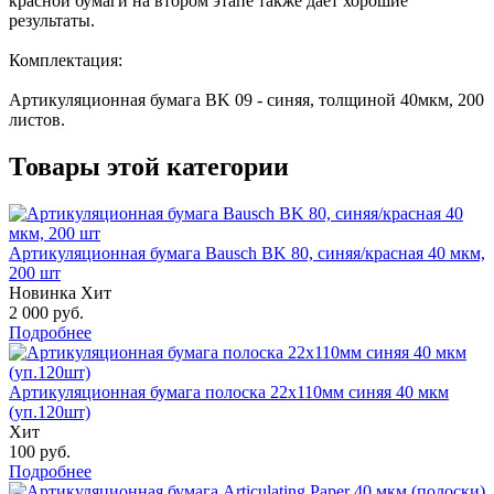
красной бумаги на втором этапе также даёт хорошие
результаты.
Комплектация:
Артикуляционная бумага BK 09 - синяя, толщиной 40мкм, 200
листов.
Товары этой категории
Артикуляционная бумага Bausch BK 80, синяя/красная 40 мкм,
200 шт
Новинка
Хит
2 000
руб.
Подробнее
Артикуляционная бумага полоска 22х110мм синяя 40 мкм
(уп.120шт)
Хит
100
руб.
Подробнее