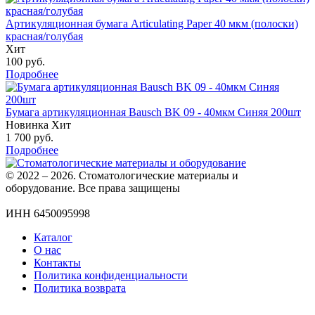
Артикуляционная бумага Articulating Paper 40 мкм (полоски)
красная/голубая
Хит
100
руб.
Подробнее
Бумага артикуляционная Bausch BK 09 - 40мкм Синяя 200шт
Новинка
Хит
1 700
руб.
Подробнее
© 2022 – 2026. Стоматологические материалы и
оборудование. Все права защищены
ИНН 6450095998
Каталог
О нас
Контакты
Политика конфиденциальности
Политика возврата