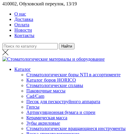
410002, Обуховский переулок, 13/19
О нас
Доставка
Оплата
Новости
Контакты
Каталог
Стоматологические боры NTI в ассортименте
Каталог боров HORICO
Стоматологические сплавы
Паковочные массы
Сad/Сam
Песок для пескоструйного аппарата
Гипсы
Артикуляционная бумага и спреи
Керамическая масса
Зубы акриловые
Стоматологические вращающиеся инструменты
Воска стоматологические