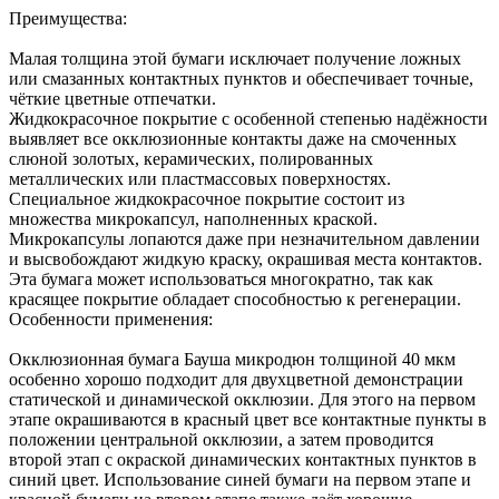
Преимущества:
Малая толщина этой бумаги исключает получение ложных
или смазанных контактных пунктов и обеспечивает точные,
чёткие цветные отпечатки.
Жидкокрасочное покрытие с особенной степенью надёжности
выявляет все окклюзионные контакты даже на смоченных
слюной золотых, керамических, полированных
металлических или пластмассовых поверхностях.
Специальное жидкокрасочное покрытие состоит из
множества микрокапсул, наполненных краской.
Микрокапсулы лопаются даже при незначительном давлении
и высвобождают жидкую краску, окрашивая места контактов.
Эта бумага может использоваться многократно, так как
красящее покрытие обладает способностью к регенерации.
Особенности применения:
Окклюзионная бумага Бауша микродюн толщиной 40 мкм
особенно хорошо подходит для двухцветной демонстрации
статической и динамической окклюзии. Для этого на первом
этапе окрашиваются в красный цвет все контактные пункты в
положении центральной окклюзии, а затем проводится
второй этап с окраской динамических контактных пунктов в
синий цвет. Использование синей бумаги на первом этапе и