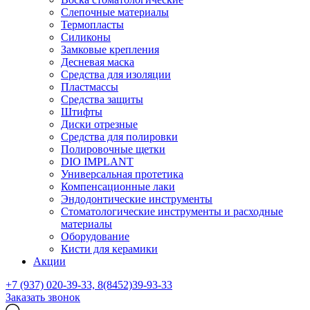
Слепочные материалы
Термопласты
Силиконы
Замковые крепления
Десневая маска
Средства для изоляции
Пластмассы
Средства защиты
Штифты
Диски отрезные
Средства для полировки
Полировочные щетки
DIO IMPLANT
Универсальная протетика
Компенсационные лаки
Эндодонтические инструменты
Стоматологические инструменты и расходные
материалы
Оборудование
Кисти для керамики
Акции
+7 (937) 020-39-33, 8(8452)39-93-33
Заказать звонок