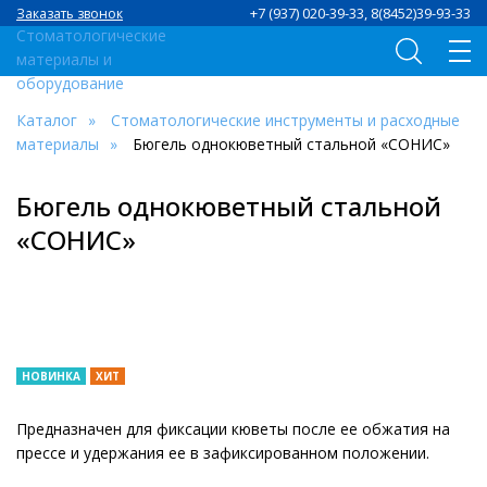
+7 (937) 020-39-33, 8(8452)39-93-33
Заказать звонок
Каталог
Стоматологические инструменты и расходные
материалы
Бюгель однокюветный стальной «СОНИС»
Бюгель однокюветный стальной
«СОНИС»
НОВИНКА
ХИТ
Предназначен для фиксации кюветы после ее обжатия на
прессе и удержания ее в зафиксированном положении.