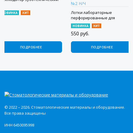
Лотки лабораторные
НОВИНКА
ХИТ
перфорированные для
имплантологии прозрачные №2
НОВИНКА
ХИТ
Н/Ч
550
руб.
ПОДРОБНЕЕ
ПОДРОБНЕЕ
© 2022 – 2026. Стоматологические материалы и оборудование.
Все права защищены
ИНН 6450095998