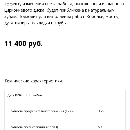
эффекту изменения цвета работа, выполненная из данного
циркониевого диска, будет приближена к натуральным
зубам. Подходит для выполнения работ: Коронки, мосты,
дуги, виниры, накладки на зубы.
11 400
руб.
Технические характеристики:
Диск KINGCH 3D ProMax
Плотность предварительного спекания (г / см3)
3.25
Плотность после спекания (г / см3)
6.1