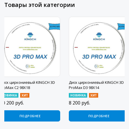
Товары этой категории
Диск циркониевый KINGCH 3D
Диск циркониевый KINGCH 3D
ProMax C2 98X18
ProMax D3 98X14
НОВИНКА
ХИТ
НОВИНКА
ХИТ
10 200
руб.
8 200
руб.
ПОДРОБНЕЕ
ПОДРОБНЕЕ