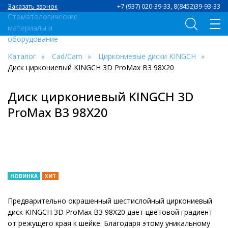
+7 (937) 020-39-33, 8(8452)39-93-33
Заказать звонок
Каталог
Сad/Сam
Циркониевые диски KINGCH
Диск циркониевый KINGCH 3D ProMax B3 98X20
Диск циркониевый KINGCH 3D
ProMax B3 98X20
НОВИНКА
ХИТ
Предварительно окрашенный шестислойный циркониевый
диск KINGCH 3D ProMax B3 98X20 даёт цветовой градиент
от режущего края к шейке. Благодаря этому уникальному