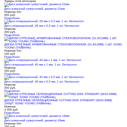
Товары этой категории
Диск алмазный супертонкий, диаметр 22мм
Новинка
Хит
400
руб.
Подробнее
Диск сепарационный, 26 мм x 0,3 мм, 1 шт. Dentaurum
Новинка
300
руб.
Подробнее
ДИСКИ ОТРЕЗНЫЕ АРМИРОВАННЫЕ СТЕКЛОВОЛОКНОМ, (31,8Х1ММ), 1 ШТ. SONG
YOUNG (ТАЙВАНЬ)
Новинка
Хит
140
руб.
Подробнее
Диск сепарационный, 40 мм x 1 мм, 1 шт. Dentaurum
Новинка
350
руб.
Подробнее
Диск сепарационный, 40 мм x 0,5 мм, 1 шт. Dentaurum
Новинка
350
руб.
Подробнее
ДИСКИ ОТРЕЗНЫЕ СЕПАРАЦИОННЫЕ CUTTING DISK STANDART (38X0.6ММ),
100ШТ. SONG YOUNG (ТАЙВАНЬ)
Новинка
4 000
руб.
Подробнее
Диск алмазный супертонкий, диаметр 19мм
Новинка
Хит
350
руб.