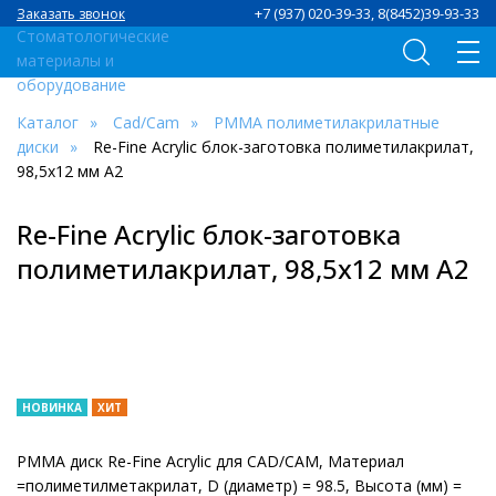
+7 (937) 020-39-33, 8(8452)39-93-33
Заказать звонок
Каталог
Сad/Сam
PMMA полиметилакрилатные
диски
Re-Fine Acrylic блок-заготовка полиметилакрилат,
98,5х12 мм А2
Re-Fine Acrylic блок-заготовка
полиметилакрилат, 98,5х12 мм А2
НОВИНКА
ХИТ
PMMA диск Re-Fine Acrylic для CAD/CAM, Материал
=полиметилметакрилат, D (диаметр) = 98.5, Высота (мм) =