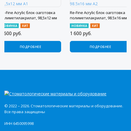
Re-Fine Acrylic блок-заготовка
Re-Fine Acrylic блок-заготовка
полиметилакрилат, 98,5х12 мм
полиметилакрилат, 98.5x16 мм
А1
A2
НОВИНКА
ХИТ
НОВИНКА
ХИТ
1 600
руб.
1 600
руб.
ПОДРОБНЕЕ
ПОДРОБНЕЕ
© 2022 – 2026. Стоматологические материалы и оборудование.
Все права защищены
ИНН 6450095998