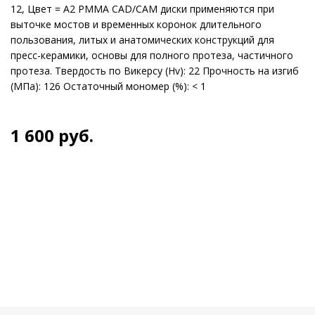
12, Цвет = A2 PMMA CAD/CAM диски применяются при
выточке мостов и временных коронок длительного
пользования, литых и анатомических конструкций для
пресс-керамики, основы для полного протеза, частичного
протеза. Твердость по Викерсу (Hv): 22 Прочность на изгиб
(МПа): 126 Остаточный мономер (%): < 1
1 600
руб.