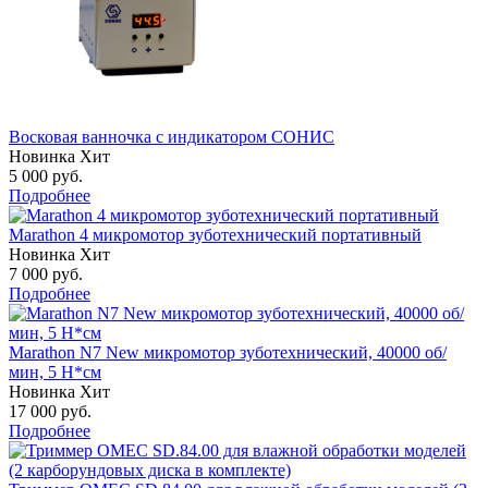
Восковая ванночка с индикатором СОНИС
Новинка
Хит
5 000
руб.
Подробнее
Marathon 4 микромотор зуботехнический портативный
Новинка
Хит
7 000
руб.
Подробнее
Marathon N7 New микромотор зуботехнический, 40000 об/
мин, 5 Н*см
Новинка
Хит
17 000
руб.
Подробнее