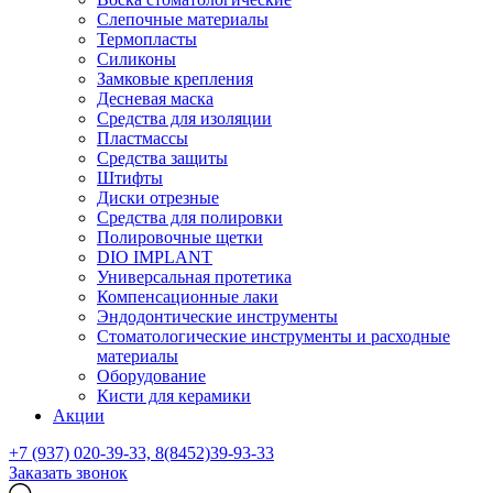
Слепочные материалы
Термопласты
Силиконы
Замковые крепления
Десневая маска
Средства для изоляции
Пластмассы
Средства защиты
Штифты
Диски отрезные
Средства для полировки
Полировочные щетки
DIO IMPLANT
Универсальная протетика
Компенсационные лаки
Эндодонтические инструменты
Стоматологические инструменты и расходные
материалы
Оборудование
Кисти для керамики
Акции
+7 (937) 020-39-33, 8(8452)39-93-33
Заказать звонок