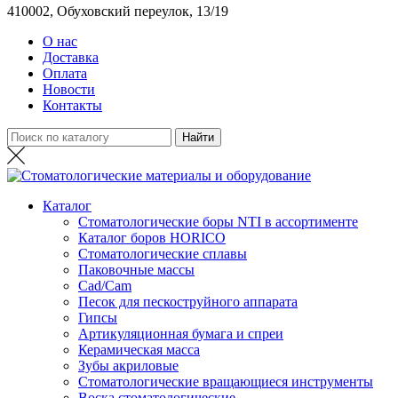
410002, Обуховский переулок, 13/19
О нас
Доставка
Оплата
Новости
Контакты
Каталог
Стоматологические боры NTI в ассортименте
Каталог боров HORICO
Стоматологические сплавы
Паковочные массы
Сad/Сam
Песок для пескоструйного аппарата
Гипсы
Артикуляционная бумага и спреи
Керамическая масса
Зубы акриловые
Стоматологические вращающиеся инструменты
Воска стоматологические