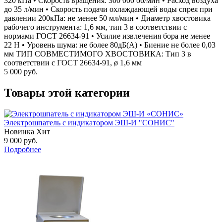
320 кПа • Скорость вращения: 300 000 об/мин • Расход воздуха
до 35 л/мин • Скорость подачи охлаждающей воды спрея при
давлении 200кПа: не менее 50 мл/мин • Диаметр хвостовика
рабочего инструмента: 1,6 мм, тип 3 в соответствии с
нормами ГОСТ 26634-91 • Усилие извлечения бора не менее
22 Н • Уровень шума: не более 80дБ(А) • Биение не более 0,03
мм ТИП СОВМЕСТИМОГО ХВОСТОВИКА: Тип 3 в
соответствии с ГОСТ 26634-91, ø 1,6 мм
5 000
руб.
Товары этой категории
Электрошпатель с индикатором ЭШ-И "СОНИС"
Новинка
Хит
9 000
руб.
Подробнее