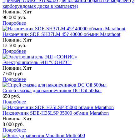
Триммер OMEC SD.84.00 для влажной обработки моделей (2
карборундовых диска в комплекте)
Новинка
Хит
90 000
руб.
Подробнее
Наконечник SDE-SH37LM 45? 40000 об\мин Marathont
Новинка
Хит
12 500
руб.
Подробнее
Электрошпатель ЭШ "СОНИС"
Новинка
Хит
7 600
руб.
Подробнее
Спрей смазка для наконечников DC Oil 500мл
650
руб.
Подробнее
Наконечник SDE-H35LSP 35000 об\мин Marathon
Новинка
Хит
8 000
руб.
Подробнее