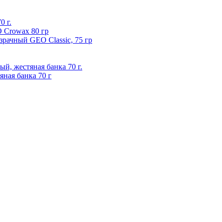
0 г.
 Crowax 80 гр
рачный GEO Classic, 75 гр
, жестяная банка 70 г.
ная банка 70 г