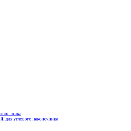
аконечника
, для углового наконечника