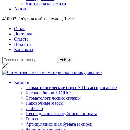
Кисти для керамики
Акции
410002, Обуховский переулок, 13/19
О нас
Доставка
Оплата
Новости
Контакты
Каталог
Стоматологические боры NTI в ассортименте
Каталог боров HORICO
Стоматологические сплавы
Паковочные массы
Сad/Сam
Песок для пескоструйного аппарата
Гипсы
Артикуляционная бумага и спреи
Керамическая масса