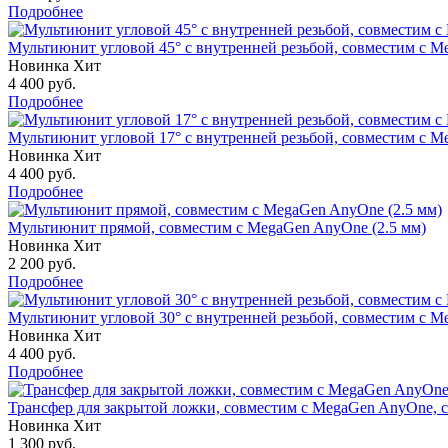
Подробнее
Мультиюнит угловой 45° с внутренней резьбой, совместим с Me
Новинка
Хит
4 400
руб.
Подробнее
Мультиюнит угловой 17° с внутренней резьбой, совместим с Me
Новинка
Хит
4 400
руб.
Подробнее
Мультиюнит прямой, совместим с MegaGen AnyOne (2.5 мм)
Новинка
Хит
2 200
руб.
Подробнее
Мультиюнит угловой 30° с внутренней резьбой, совместим с Me
Новинка
Хит
4 400
руб.
Подробнее
Трансфер для закрытой ложки, совместим с MegaGen AnyOne, 
Новинка
Хит
1 300
руб.