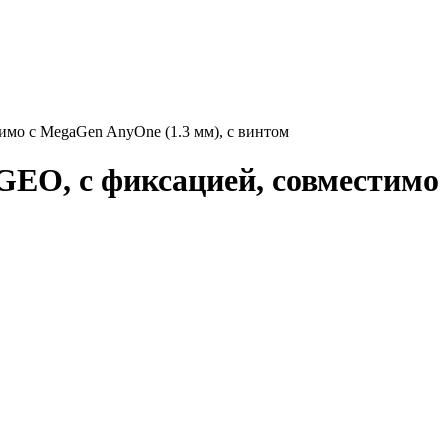
имо с MegaGen AnyOne (1.3 мм), с винтом
GEO, с фиксацией, совместимо 