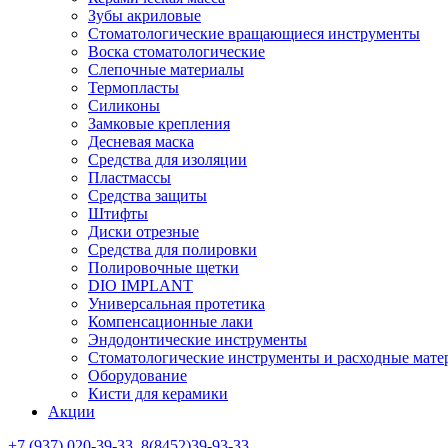
Зубы акриловые
Стоматологические вращающиеся инструменты
Воска стоматологические
Слепочные материалы
Термопласты
Силиконы
Замковые крепления
Десневая маска
Средства для изоляции
Пластмассы
Средства защиты
Штифты
Диски отрезные
Средства для полировки
Полировочные щетки
DIO IMPLANT
Универсальная протетика
Компенсационные лаки
Эндодонтические инструменты
Стоматологические инструменты и расходные мате
Оборудование
Кисти для керамики
Акции
+7 (937) 020-39-33, 8(8452)39-93-33