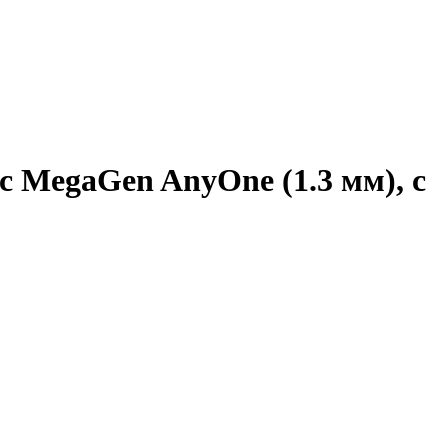
с MegaGen AnyOne (1.3 мм), с