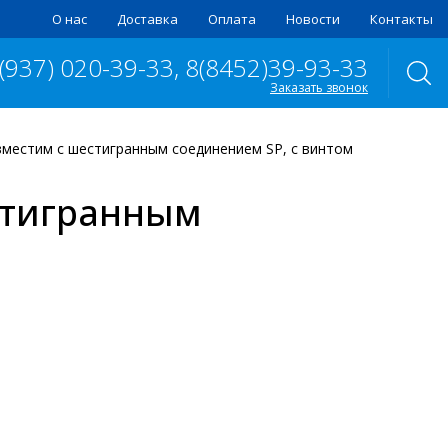
О нас
Доставка
Оплата
Новости
Контакты
 (937) 020-39-33, 8(8452)39-93-33
Заказать звонок
вместим с шестигранным соединением SP, с винтом
стигранным