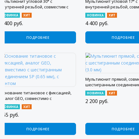
Мультиюнит угловой 30° с
Мультиюнит угловой 17° с
внутренней резьбой, совместим с
внутренней резьбой, совм
шестигранным соединением SP (2.5
шестигранным соединением
НОВИНКА
ХИТ
НОВИНКА
ХИТ
мм), с винтом
мм), с винтом
4 400
руб.
4 400
руб.
ПОДРОБНЕЕ
ПОДРОБНЕЕ
Мультиюнит прямой, совм
шестигранным соединением
мм)
Основание титановое с фиксацией,
НОВИНКА
ХИТ
аналог GEO, совместимо с
2 200
руб.
шестигранным соединением SP (0.65
НОВИНКА
ХИТ
мм), с винтом
655
руб.
ПОДРОБНЕЕ
ПОДРОБНЕЕ