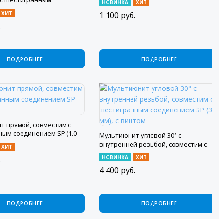
 с шестигранным
НОВИНКА
ХИТ
м SP, с винтом
ХИТ
1 100
руб.
.
ПОДРОБНЕЕ
ПОДРОБНЕЕ
т прямой, совместим с
ым соединением SP (1.0
Мультиюнит угловой 30° с
внутренней резьбой, совместим с
ХИТ
шестигранным соединением SP (3.5
.
НОВИНКА
ХИТ
мм), с винтом
4 400
руб.
ПОДРОБНЕЕ
ПОДРОБНЕЕ