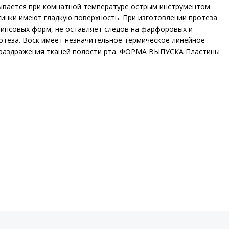
ывается при комнатной температуре острым инструментом.
тинки имеют гладкую поверхность. При изготовлении протеза
 гипсовых форм, не оставляет следов на фарфоровых и
отеза. Воск имеет незначительное термическое линейное
т раздражения тканей полости рта. ФОРМА ВЫПУСКА Пластины