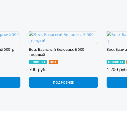
й 500 гр
Воск Базисный Беловакс-Б 500 г
Воск Базис
твердый
НОВИНКА
ХИТ
НОВИНКА
700
руб.
1 200
руб
ПОДРОБНЕЕ