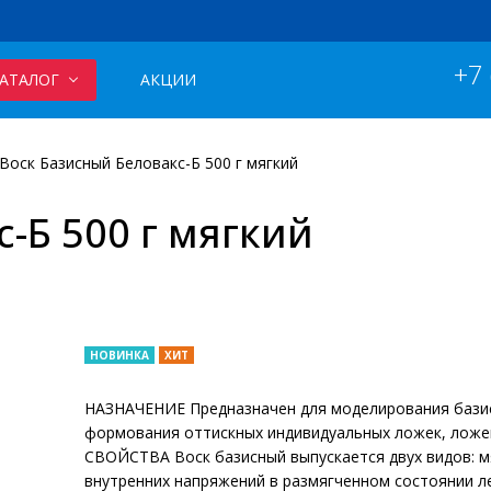
+7
АТАЛОГ
АКЦИИ
Воск Базисный Беловакс-Б 500 г мягкий
-Б 500 г мягкий
НОВИНКА
ХИТ
НАЗНАЧЕНИЕ Предназначен для моделирования базис
формования оттискных индивидуальных ложек, ложе
СВОЙСТВА Воск базисный выпускается двух видов: мя
внутренних напряжений в размягченном состоянии лег