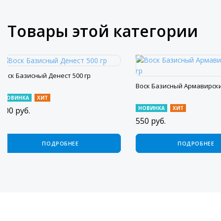
Товары этой категории
Воск Базисный Денест 500 гр
Воск Базисный Армавирски
НОВИНКА
ХИТ
НОВИНКА
ХИТ
900
руб.
550
руб.
ПОДРОБНЕЕ
ПОДРОБНЕЕ