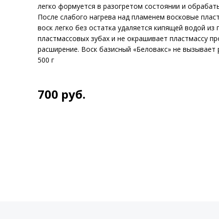
легко формуется в разогретом состоянии и обрабат
После слабого нагрева над пламенем восковые плас
воск легко без остатка удаляется кипящей водой из
пластмассовых зубах и не окрашивает пластмассу пр
расширение. Воск базисный «Беловакс» не вызывае
500 г
700
руб.