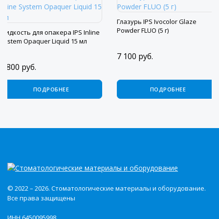
Глазурь IPS Ivocolor Glaze
Powder FLUO (5 г)
Жидкость для опакера IPS Inline
System Opaquer Liquid 15 мл
7 100
руб.
2 800
руб.
ПОДРОБНЕЕ
ПОДРОБНЕЕ
© 2022 – 2026. Стоматологические материалы и оборудование.
Все права защищены
ИНН 6450095998