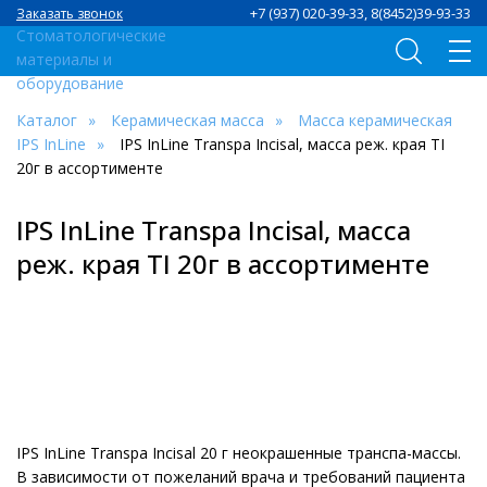
+7 (937) 020-39-33, 8(8452)39-93-33
Заказать звонок
Каталог
Керамическая масса
Масса керамическая
IPS InLine
IPS InLine Transpa Incisal, масса реж. края TI
20г в ассортименте
IPS InLine Transpa Incisal, масса
реж. края TI 20г в ассортименте
IPS InLine Transpa Incisal 20 г неокрашенные транспа-массы.
В зависимости от пожеланий врача и требований пациента