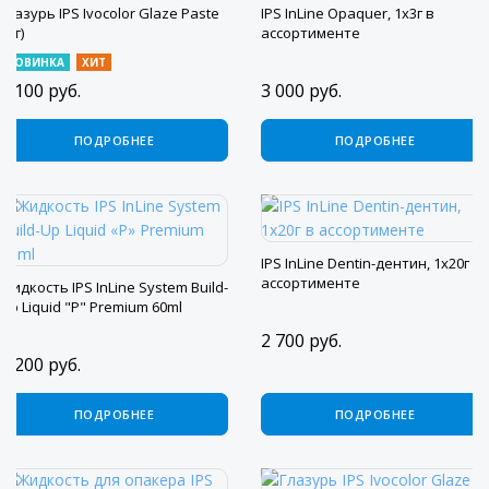
Глазурь IPS Ivocolor Glaze Paste
IPS InLine Opaquer, 1х3г в
(3 г)
ассортименте
НОВИНКА
ХИТ
7 100
руб.
3 000
руб.
ПОДРОБНЕЕ
ПОДРОБНЕЕ
IPS InLine Dentin-дентин, 1х20г в
ассортименте
Жидкость IPS InLine System Build-
Up Liquid "Р" Premium 60ml
2 700
руб.
3 200
руб.
ПОДРОБНЕЕ
ПОДРОБНЕЕ