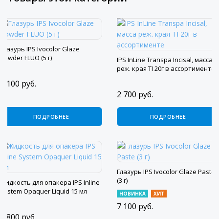
Глазурь IPS Ivocolor Glaze
Powder FLUO (5 г)
IPS InLine Transpa Incisal, масса
реж. края TI 20г в ассортименте
7 100
руб.
2 700
руб.
ПОДРОБНЕЕ
ПОДРОБНЕЕ
Глазурь IPS Ivocolor Glaze Paste
(3 г)
Жидкость для опакера IPS Inline
System Opaquer Liquid 15 мл
НОВИНКА
ХИТ
7 100
руб.
2 800
руб.