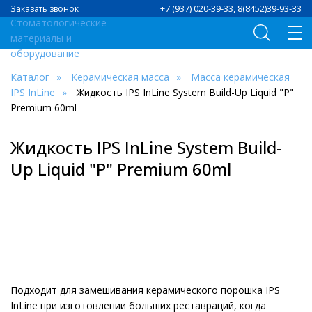
+7 (937) 020-39-33, 8(8452)39-93-33
Заказать звонок
Каталог
Керамическая масса
Масса керамическая
IPS InLine
Жидкость IPS InLine System Build-Up Liquid "Р"
Premium 60ml
Жидкость IPS InLine System Build-
Up Liquid "Р" Premium 60ml
Подходит для замешивания керамического порошка IPS
InLine при изготовлении больших реставраций, когда