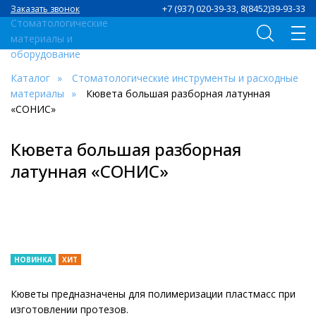
+7 (937) 020-39-33, 8(8452)39-93-33
Заказать звонок
Каталог
Стоматологические инструменты и расходные
материалы
Кювета большая разборная латунная
«СОНИС»
Кювета большая разборная
латунная «СОНИС»
НОВИНКА
ХИТ
Кюветы предназначены для полимеризации пластмасс при
изготовлении протезов.