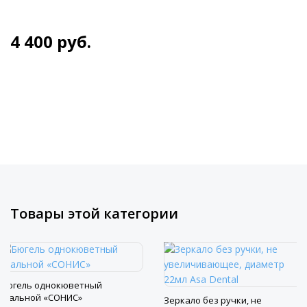
4 400
руб.
Товары этой категории
Бюгель однокюветный
стальной «СОНИС»
Зеркало без ручки, не