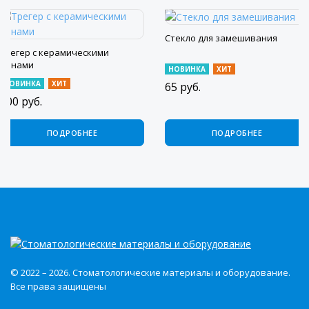
Стекло для замешивания
Трегер с керамическими
пинами
НОВИНКА
ХИТ
НОВИНКА
ХИТ
65
руб.
600
руб.
ПОДРОБНЕЕ
ПОДРОБНЕЕ
© 2022 – 2026. Стоматологические материалы и оборудование.
Все права защищены