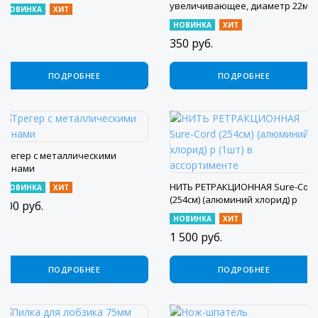
увеличивающее, диаметр 22мл
НОВИНКА
ХИТ
Asa Dental
НОВИНКА
ХИТ
350
руб.
ПОДРОБНЕЕ
ПОДРОБНЕЕ
Трегер с металлическими
пинами
НИТЬ РЕТРАКЦИОННАЯ Sure-Cord
НОВИНКА
ХИТ
(254см) (алюминий хлорид) р
600
руб.
(1шт) в ассортименте
НОВИНКА
ХИТ
1 500
руб.
ПОДРОБНЕЕ
ПОДРОБНЕЕ