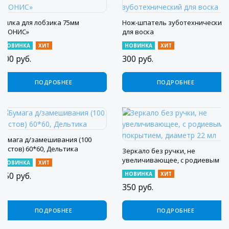
Пилка для лобзика 75мм
Нож-шпатель зуботехнический
«СОНИС»
для воска
НОВИНКА
ХИТ
НОВИНКА
ХИТ
100
руб.
300
руб.
ПОДРОБНЕЕ
ПОДРОБНЕЕ
Бумага д/замешивания (100
листов) 60*60, Дельтика
Зеркало без ручки, не
увеличивающее, с родиевым
НОВИНКА
ХИТ
покрытием, диаметр 22 мл
150
руб.
НОВИНКА
ХИТ
350
руб.
ПОДРОБНЕЕ
ПОДРОБНЕЕ