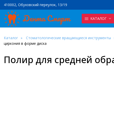
410002, Обуховский переулок, 13/19
КАТАЛОГ
Каталог
Стоматологические вращающиеся инструменты
циркония в форме диска
Полир для средней обр