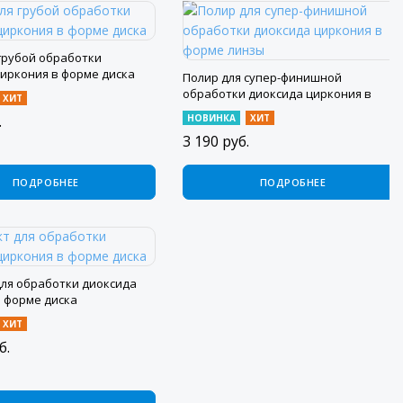
грубой обработки
циркония в форме диска
Полир для супер-финишной
обработки диоксида циркония в
ХИТ
форме линзы
.
НОВИНКА
ХИТ
3 190
руб.
ПОДРОБНЕЕ
ПОДРОБНЕЕ
для обработки диоксида
в форме диска
ХИТ
б.