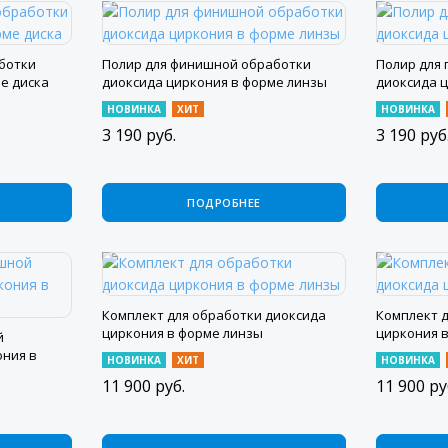
ботки
Полир для финишной обработки
Полир для 
е диска
диоксида циркония в форме линзы
диоксида 
НОВИНКА
ХИТ
НОВИНКА
3 190
руб.
3 190
руб
ПОДРОБНЕЕ
Комплект для обработки диоксида
Комплект 
циркония в форме линзы
циркония 
й
ония в
НОВИНКА
ХИТ
НОВИНКА
11 900
руб.
11 900
ру