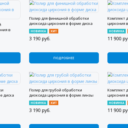
Полир для финишной обработки
Комплект 
диоксида циркония в форме диска
циркония 
й
ония в
НОВИНКА
ХИТ
НОВИНКА
3 190
руб.
11 900
ру
ПОДРОБНЕЕ
ки
Полир для грубой обработки
Комплект 
е диска
диоксида циркония в форме линзы
циркония 
НОВИНКА
ХИТ
НОВИНКА
3 190
руб.
11 900
ру