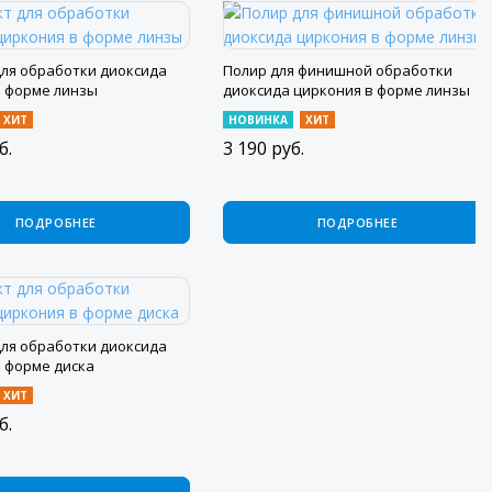
для обработки диоксида
Полир для финишной обработки
в форме линзы
диоксида циркония в форме линзы
ХИТ
НОВИНКА
ХИТ
б.
3 190
руб.
ПОДРОБНЕЕ
ПОДРОБНЕЕ
для обработки диоксида
в форме диска
ХИТ
б.