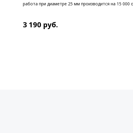
работа при диаметре 25 мм производится на 15 000 
3 190
руб.