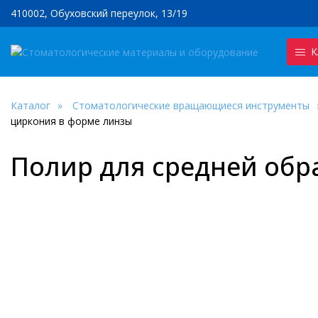
410002, Обуховский переулок, 13/19
К
Каталог
Стоматологические вращающиеся инструменты
циркония в форме линзы
Полир для средней обр