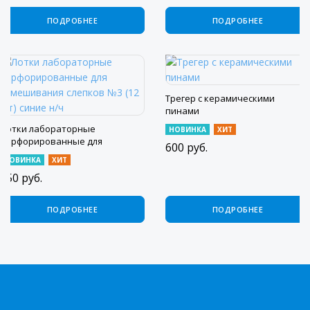
ПОДРОБНЕЕ
ПОДРОБНЕЕ
Трегер с керамическими
пинами
Лотки лабораторные
НОВИНКА
ХИТ
перфорированные для
600
руб.
замешивания слепков №3 (12
НОВИНКА
ХИТ
шт) синие н/ч
450
руб.
ПОДРОБНЕЕ
ПОДРОБНЕЕ