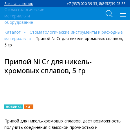
+7 (937) 020-39-33, 8(8452)39-93-33
Заказать звонок
Каталог
Стоматологические инструменты и расходные
материалы
Припой Ni Cr для никель-хромовых сплавов,
5 гр
Припой Ni Cr для никель-
хромовых сплавов, 5 гр
НОВИНКА
ХИТ
Припой для никель-хромовых сплавов, дает возможность
получить соединения с высокой прочностью и