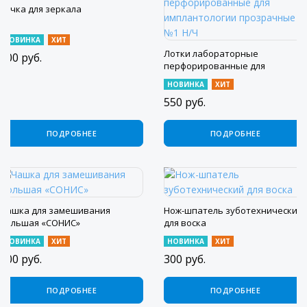
Ручка для зеркала
НОВИНКА
ХИТ
Лотки лабораторные
100
руб.
перфорированные для
имплантологии прозрачные №1
НОВИНКА
ХИТ
Н/Ч
550
руб.
ПОДРОБНЕЕ
ПОДРОБНЕЕ
Чашка для замешивания
Нож-шпатель зуботехнический
большая «СОНИС»
для воска
НОВИНКА
ХИТ
НОВИНКА
ХИТ
300
руб.
300
руб.
ПОДРОБНЕЕ
ПОДРОБНЕЕ