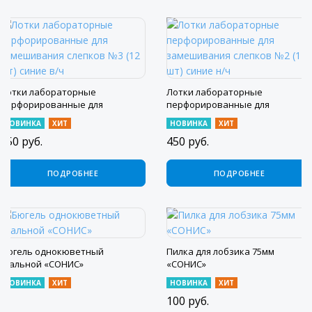
Лотки лабораторные
Лотки лабораторные
перфорированные для
перфорированные для
замешивания слепков №3 (12
замешивания слепков №2 (12
НОВИНКА
ХИТ
НОВИНКА
ХИТ
шт) синие в/ч
шт) синие н/ч
450
руб.
450
руб.
ПОДРОБНЕЕ
ПОДРОБНЕЕ
Бюгель однокюветный
Пилка для лобзика 75мм
стальной «СОНИС»
«СОНИС»
НОВИНКА
ХИТ
НОВИНКА
ХИТ
100
руб.