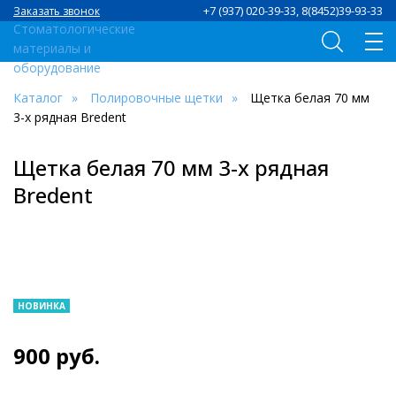
+7 (937) 020-39-33, 8(8452)39-93-33
Заказать звонок
Каталог
Полировочные щетки
Щетка белая 70 мм
3-х рядная Bredent
Щетка белая 70 мм 3-х рядная
Bredent
НОВИНКА
900
руб.