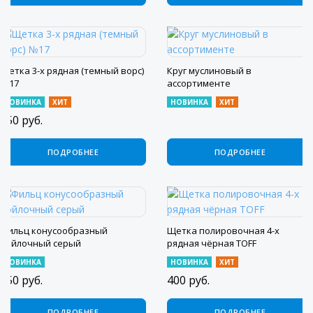
Щетка 3-х рядная (темный ворс)
Круг муслиновый в
№17
ассортименте
НОВИНКА
ХИТ
НОВИНКА
ХИТ
250
руб.
ПОДРОБНЕЕ
ПОДРОБНЕЕ
Фильц конусообразный
Щетка полировочная 4-х
войлочный серый
рядная чёрная TOFF
НОВИНКА
НОВИНКА
ХИТ
250
руб.
400
руб.
ПОДРОБНЕЕ
ПОДРОБНЕЕ