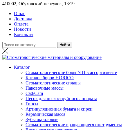
410002, Обуховский переулок, 13/19
О нас
Доставка
Оплата
Новости
Контакты
Каталог
Стоматологические боры NTI в ассортименте
Каталог боров HORICO
Стоматологические сплавы
Паковочные массы
Сad/Сam
Песок для пескоструйного аппарата
Гипсы
Артикуляционная бумага и спреи
Керамическая масса
Зубы акриловые
Стоматологические вращающиеся инструменты
Воска стоматологические