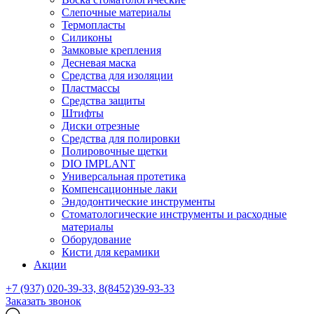
Слепочные материалы
Термопласты
Силиконы
Замковые крепления
Десневая маска
Средства для изоляции
Пластмассы
Средства защиты
Штифты
Диски отрезные
Средства для полировки
Полировочные щетки
DIO IMPLANT
Универсальная протетика
Компенсационные лаки
Эндодонтические инструменты
Стоматологические инструменты и расходные
материалы
Оборудование
Кисти для керамики
Акции
+7 (937) 020-39-33, 8(8452)39-93-33
Заказать звонок