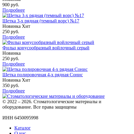
900
руб.
Подробнее
Щетка 3-х рядная (темный ворс) №17
Новинка
Хит
250
руб.
Подробнее
Фильц конусообразный войлочный серый
Новинка
250
руб.
Подробнее
Щетка полировочная 4-х рядная Сонис
Новинка
Хит
350
руб.
Подробнее
© 2022 – 2026. Стоматологические материалы и
оборудование. Все права защищены
ИНН 6450095998
Каталог
О нас